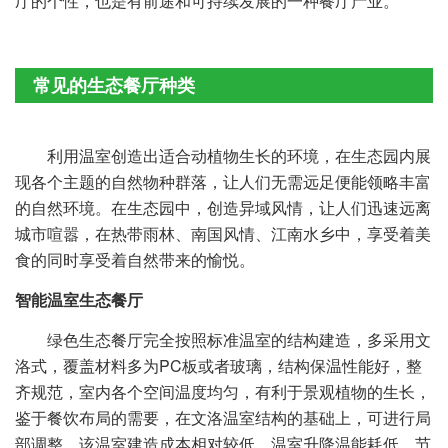
厅的个性，也是有前途和可持续发展的一种餐厅产业。
常见的生态餐厅种类
利用温室创造出适合动植物生长的环境，在生态园内展
现各个主题的自然物种群落，让人们无需远足便能领略丰富
的自然环境。在生态园中，创造异域风情，让人们迅速远离
城市喧嚣，在热带雨林、南国风情、江南水乡中，享受着美
食的同时享受着自然带来的愉悦。
智能温室生态餐厅
绿色生态餐厅完全按照标准温室的结构建造，多采用文
洛式，覆盖材料多为PC板或者玻璃，结构保温性能好，整
齐规范，室内各个空间温度均匀，有利于景观植物的生长，
鉴于餐饮布局的需要，在文洛温室结构的基础上，可进行局
部调整。该温室建造成本相对较低，温室升降温能耗低，节