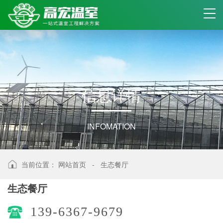
信
息
详
情
INFOMATION
当前位置：
网站首页
-
生态餐厅
生态餐厅
139-6367-9679