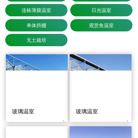
连栋薄膜温室
日光温室
单体拱棚
观赏鱼温室
无土栽培
玻璃温室
玻璃温室