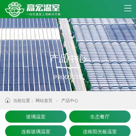
产
品
中
心
PRODUCTS
当前位置：
网站首页
-
产品中心
玻璃温室
生态餐厅
连栋玻璃温室
连栋阳光板温室