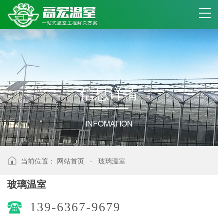
信
息
详
情
INFOMATION
当前位置：
网站首页
-
玻璃温室
玻璃温室
139-6367-9679