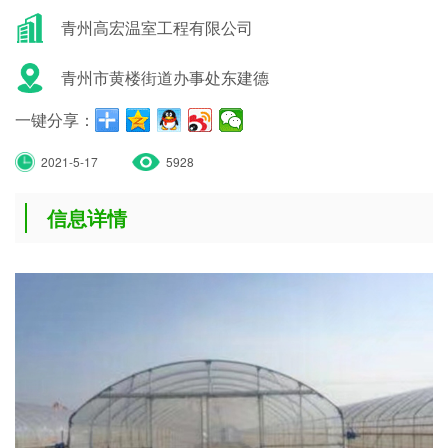
青州高宏温室工程有限公司
青州市黄楼街道办事处东建德
一键分享：
2021-5-17
5928
信息详情