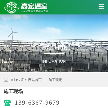
信
息
详
情
INFOMATION
当前位置：
网站首页
-
施工现场
施工现场
139-6367-9679